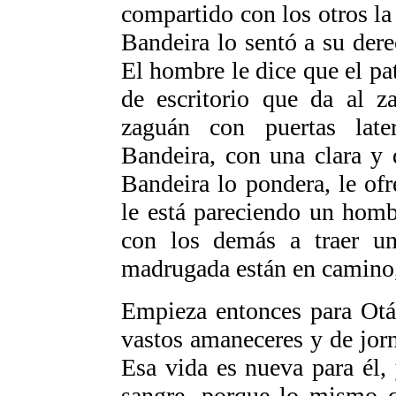
compartido con los otros la
Bandeira lo sentó a su dere
El hombre le dice que el pa
de escritorio que da al z
zaguán con puertas late
Bandeira, con una clara y
Bandeira lo pondera, le ofr
le está pareciendo un homb
con los demás a traer una
madrugada están en camino
Empieza entonces para Otál
vastos amaneceres y de jorn
Esa vida es nueva para él, 
sangre, porque lo mismo q