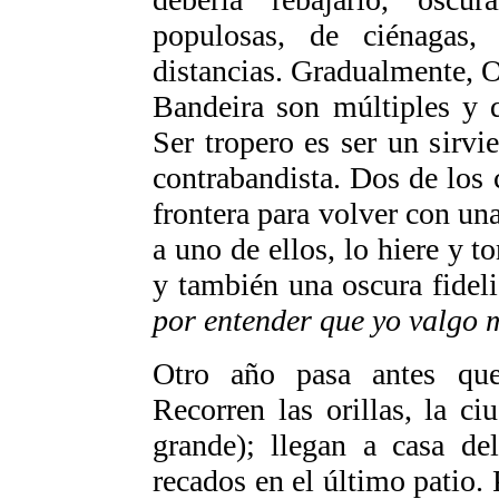
populosas, de ciénagas, 
distancias. Gradualmente, O
Bandeira son múltiples y q
Ser tropero es ser un sirvi
contrabandista. Dos de los
frontera para volver con un
a uno de ellos, lo hiere y 
y también una oscura fidel
por entender que yo valgo m
Otro año pasa antes que
Recorren las orillas, la c
grande); llegan a casa de
recados en el último patio. 