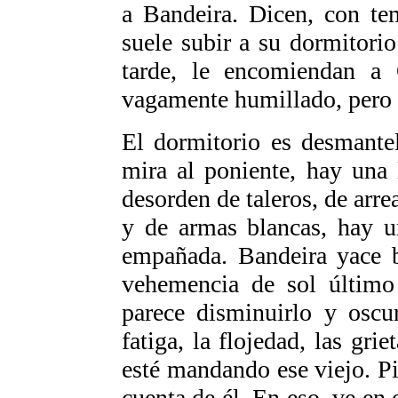
a Bandeira. Dicen, con te
suele subir a su dormitori
tarde, le encomiendan a O
vagamente humillado, pero 
El dormitorio es desmante
mira al poniente, hay una
desorden de taleros, de arre
y de armas blancas, hay u
empañada. Bandeira yace b
vehemencia de sol último 
parece disminuirlo y oscur
fatiga, la flojedad, las gri
esté mandando ese viejo. Pi
cuenta de él. En eso, ve en 