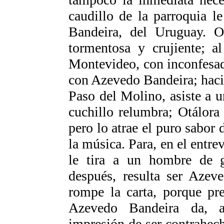
caudillo de la parroquia l
Bandeira, del Uruguay. Ot
tormentosa y crujiente; a
Montevideo, con inconfesada
con Azevedo Bandeira; haci
Paso del Molino, asiste a u
cuchillo relumbra; Otálora
pero lo atrae el puro sabor 
la música. Para, en el entr
le tira a un hombre de g
después, resulta ser Azeve
rompe la carta, porque pr
Azevedo Bandeira da, au
impresión de ser contrahec