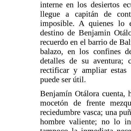
interne en los desiertos ec
llegue a capitán de cont
imposible. A quienes lo e
destino de Benjamin Otálo
recuerdo en el barrio de Ba
balazo, en los confines 
detalles de su aventura;
rectificar y ampliar esta
puede ser útil.
Benjamín Otálora cuenta, 
mocetón de frente mezqui
reciedumbre vasca; una puña
hombre valiente; no lo in
tampoco la inmediata nece