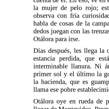
la mujer de pelo rojo; es
observa con fría curiosida
habla de cosas de la camp
dedos juegan con las trenzas 
Otálora para irse.
Días después, les llega la 
estancia perdida, que es
interminable llanura. Ni á
primer sol y el último la g
la hacienda, que es guam
llama ese pobre establecimi
Otálora oye en rueda de p
llegar de Montevideo. Pregu