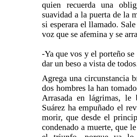
quien recuerda una obli
suavidad a la puerta de la 
si esperara el llamado. Sal
voz que se afemina y se arras
-Ya que vos y el porteño se
dar un beso a vista de todos
Agrega una circunstancia br
dos hombres la han tomado 
Arrasada en lágrimas, le 
Suárez ha empuñado el rev
morir, que desde el princi
condenado a muerte, que le
el triunfo, porque ya l