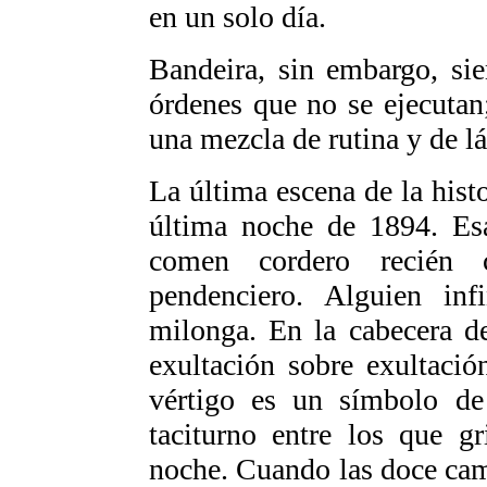
en un solo día.
Bandeira, sin embargo, si
órdenes que no se ejecutan
una mezcla de rutina y de l
La última escena de la histo
última noche de 1894. Es
comen cordero recién 
pendenciero. Alguien inf
milonga. En la cabecera de
exultación sobre exultación
vértigo es un símbolo de 
taciturno entre los que g
noche. Cuando las doce ca