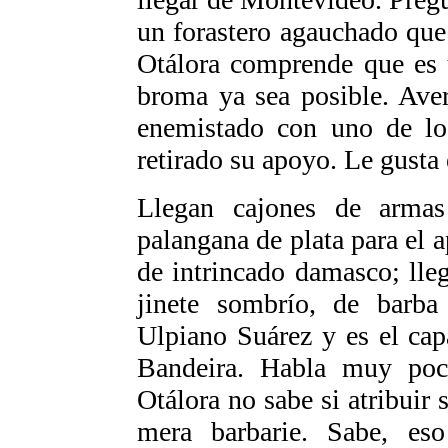
un forastero agauchado qu
Otálora comprende que es 
broma ya sea posible. Ave
enemistado con uno de los
retirado su apoyo. Le gusta 
Llegan cajones de armas
palangana de plata para el a
de intrincado damasco; lle
jinete sombrío, de barb
Ulpiano Suárez y es el ca
Bandeira. Habla muy poc
Otálora no sabe si atribuir 
mera barbarie. Sabe, es