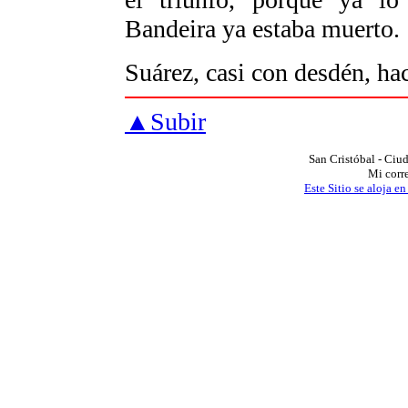
Bandeira ya estaba muerto.
Suárez, casi con desdén, ha
▲
Subir
San Cristóbal - Ci
Mi corr
Este Sitio se aloja