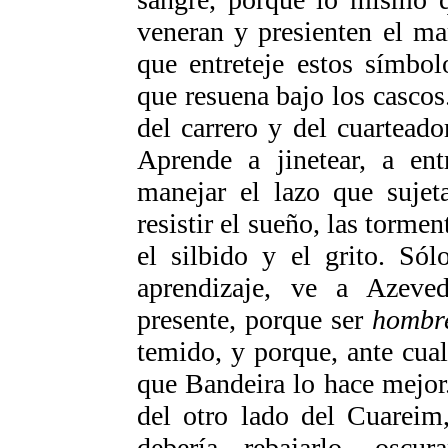
veneran y presienten el ma
que entreteje estos símbol
que resuena bajo los cascos.
del carrero y del cuartead
Aprende a jinetear, a ent
manejar el lazo que sujet
resistir el sueño, las tormen
el silbido y el grito. Só
aprendizaje, ve a Azeve
presente, porque ser
hombr
temido, y porque, ante cua
que Bandeira lo hace mejor
del otro lado del Cuareim
debería rebajarlo, oscu