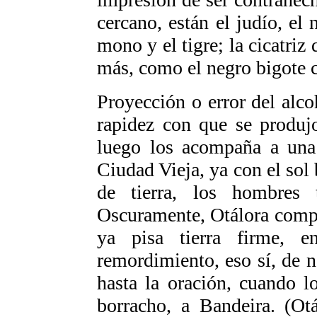
cercano, están el judío, el
mono y el tigre; la cicatriz 
más, como el negro bigote 
Proyección o error del alco
rapidez con que se produj
luego los acompaña a una 
Ciudad Vieja, ya con el sol 
de tierra, los hombres 
Oscuramente, Otálora compa
ya pisa tierra firme, e
remordimiento, eso sí, de 
hasta la oración, cuando l
borracho, a Bandeira. (Ot