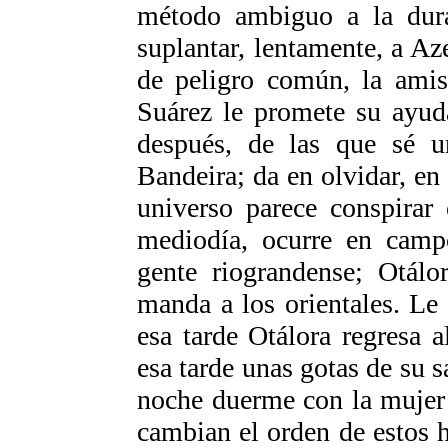
método ambiguo a la dura
suplantar, lentamente, a A
de peligro común, la amis
Suárez le promete su ayud
después, de las que sé u
Bandeira; da en olvidar, en 
universo parece conspirar
mediodía, ocurre en camp
gente riograndense; Otálo
manda a los orientales. Le
esa tarde Otálora regresa 
esa tarde unas gotas de su s
noche duerme con la mujer 
cambian el orden de estos 